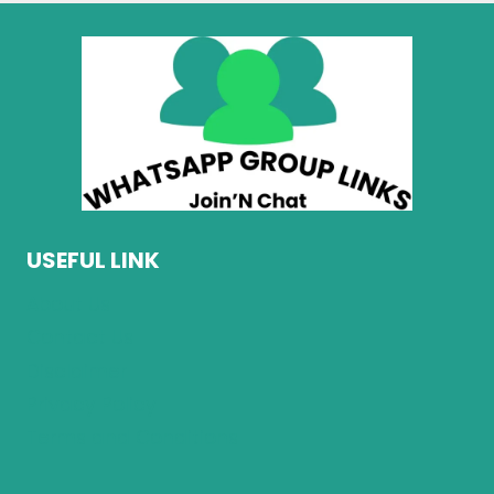
USEFUL LINK
About Us
Contact Us
Disclaimer
Privacy Policy
Terms and Conditions