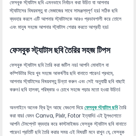
ফেসবুক স্ট্যাটাস ছবি এমনভাবে নির্বাচন করা উচিত যা আপনার
স্ট্যাটাসের বিষয়বস্তু বা মেজাজের সাথে সামঞ্জস্যপূর্ণ হয়। সঠিক ছবি
ব্যবহার করলে এটি আপনার স্ট্যাটাসকে আরও প্রভাবশালী করে তোলে
এবং মানুষ সহজে আপনার স্ট্যাটাস শেয়ার করতে আগ্রহী হয়।
ফেসবুক স্ট্যাটাস ছবি তৈরির সহজ টিপস
ফেসবুক স্ট্যাটাস ছবি তৈরি করা জটিল নয়। আপনি মোবাইল বা
কম্পিউটার দিয়ে খুব সহজে আকর্ষণীয় ছবি বানাতে পারেন। প্রথমে,
আপনার স্ট্যাটাসের বিষয়বস্তু চিন্তা করুন এবং সেই অনুযায়ী ছবি বাছাই
করুন। ছবি হালকা, পরিষ্কার ও চোখে সহজে পড়ার মতো হওয়া উচিত।
অনলাইনে অনেক ফ্রি টুল আছে যেগুলো দিয়ে
ফেসবুক স্ট্যাটাস ছবি
তৈরি
করা যায়। যেমন Canva, Pixlr, Fotor ইত্যাদি। এই টুলগুলোতে
আপনি টেমপ্লেট ব্যবহার করে কাস্টমাইজড ফেসবুক স্ট্যাটাস ছবি বানাতে
পারেন। প্রতিটি ছবি তৈরি করার সময় এই বিষয়টি মনে রাখুন যে, ফেসবুক